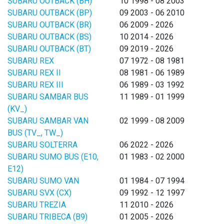
SUBARU OUTBACK (BH)
10 1998 - 08 2003
SUBARU OUTBACK (BP)
09 2003 - 06 2010
SUBARU OUTBACK (BR)
06 2009 - 2026
SUBARU OUTBACK (BS)
10 2014 - 2026
SUBARU OUTBACK (BT)
09 2019 - 2026
SUBARU REX
07 1972 - 08 1981
SUBARU REX II
08 1981 - 06 1989
SUBARU REX III
06 1989 - 03 1992
SUBARU SAMBAR BUS
11 1989 - 01 1999
(KV_)
SUBARU SAMBAR VAN
02 1999 - 08 2009
BUS (TV_, TW_)
SUBARU SOLTERRA
06 2022 - 2026
SUBARU SUMO BUS (E10,
01 1983 - 02 2000
E12)
SUBARU SUMO VAN
01 1984 - 07 1994
SUBARU SVX (CX)
09 1992 - 12 1997
SUBARU TREZIA
11 2010 - 2026
SUBARU TRIBECA (B9)
01 2005 - 2026