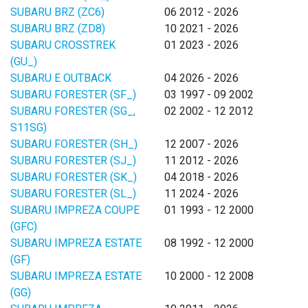
SUBARU BRZ (ZC6)
06 2012 - 2026
SUBARU BRZ (ZD8)
10 2021 - 2026
SUBARU CROSSTREK
01 2023 - 2026
(GU_)
SUBARU E OUTBACK
04 2026 - 2026
SUBARU FORESTER (SF_)
03 1997 - 09 2002
SUBARU FORESTER (SG_,
02 2002 - 12 2012
S11SG)
SUBARU FORESTER (SH_)
12 2007 - 2026
SUBARU FORESTER (SJ_)
11 2012 - 2026
SUBARU FORESTER (SK_)
04 2018 - 2026
SUBARU FORESTER (SL_)
11 2024 - 2026
SUBARU IMPREZA COUPE
01 1993 - 12 2000
(GFC)
SUBARU IMPREZA ESTATE
08 1992 - 12 2000
(GF)
SUBARU IMPREZA ESTATE
10 2000 - 12 2008
(GG)