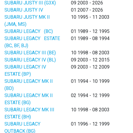
SUBARU JUSTY III (G3X)
09 2003 - 2026
SUBARU JUSTY IV
01 2007 - 2026
SUBARU JUSTY MK II
10 1995 - 11 2003
(JMA, MS)
SUBARU LEGACY (BC)
01 1989 - 12 1995
SUBARU LEGACY ESTATE
01 1989 - 08 1994
(BC, BF, BJ)
SUBARU LEGACY III (BE)
10 1998 - 08 2003
SUBARU LEGACY IV (BL)
09 2003 - 12 2015
SUBARU LEGACY IV
09 2003 - 12 2009
ESTATE (BP)
SUBARU LEGACY MK II
01 1994 - 10 1999
(BD)
SUBARU LEGACY MK II
02 1994 - 12 1999
ESTATE (BG)
SUBARU LEGACY MK III
10 1998 - 08 2003
ESTATE (BH)
SUBARU LEGACY
01 1996 - 12 1999
OUTBACK (BG)