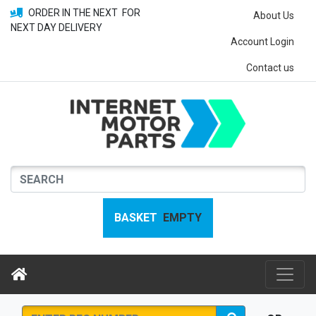
ORDER IN THE NEXT
FOR
About Us
NEXT DAY DELIVERY
Account Login
Contact us
BASKET
EMPTY