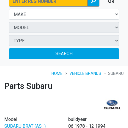
OR
SEARCH
HOME
VEHICLE BRANDS
SUBARU
Parts Subaru
Model
buildyear
SUBARU BRAT (AS_)
06 1978 - 12 1994