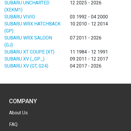
SUBARU UNCHARTED
12 2025 - 2026
(XEKM1)
SUBARU VIVIO
03 1992 - 04 2000
SUBARU WRX HATCHBACK
10 2010 - 12 2014
(GP)
SUBARU WRX SALOON
07 2011 - 2026
(GJ)
SUBARU XT COUPE (XT)
11 1984 - 12 1991
SUBARU XV (_GP_)
09 2011 - 12 2017
SUBARU XV (GT, G24)
04 2017 - 2026
COMPANY
About Us
FAQ